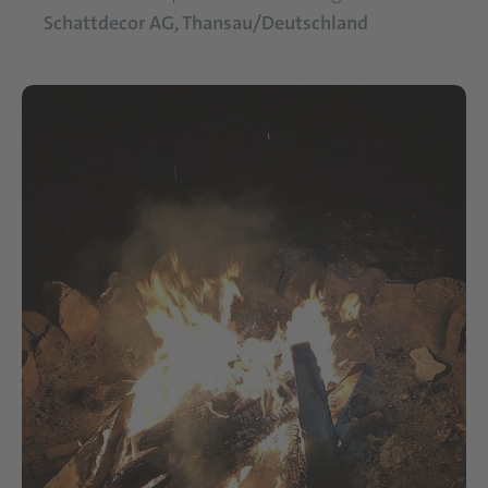
Schattdecor AG, Thansau/Deutschland