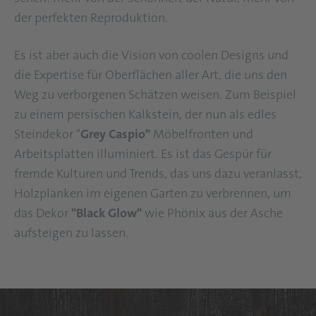
der perfekten Reproduktion.
Es ist aber auch die Vision von coolen Designs und
die Expertise für Oberflächen aller Art, die uns den
Weg zu verborgenen Schätzen weisen. Zum Beispiel
zu einem persischen Kalkstein, der nun als edles
Steindekor "
Grey Caspio"
Möbelfronten und
Arbeitsplatten illuminiert. Es ist das Gespür für
fremde Kulturen und Trends, das uns dazu veranlasst,
Holzplanken im eigenen Garten zu verbrennen, um
das Dekor
"Black Glow"
wie Phönix aus der Asche
aufsteigen zu lassen.