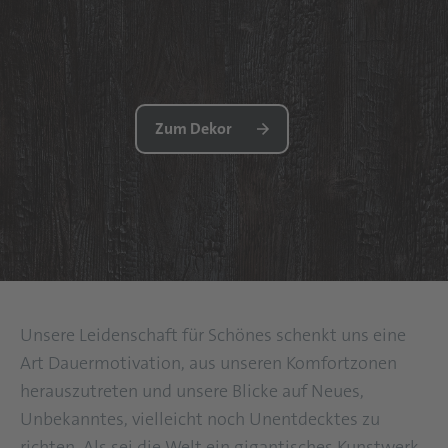
Zum Dekor
Unsere Leidenschaft für Schönes schenkt uns eine
Art Dauermotivation, aus unseren Komfortzonen
herauszutreten und unsere Blicke auf Neues,
Unbekanntes, vielleicht noch Unentdecktes zu
richten. Als sei die Welt ein gigantisches Kunstwerk.