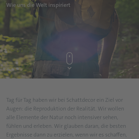
Wie uns die Welt inspiriert
Tag für Tag haben wir bei Schattdecor ein Ziel vor
Augen: die Reproduktion der Realität. Wir wollen
alle Elemente der Natur noch intensiver sehen,
fühlen und erleben. Wir glauben daran, die besten
Ergebnisse dann zu erzielen, wenn wir es schaffen,