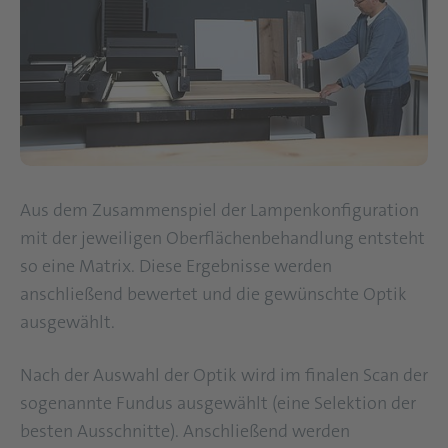
Aus dem Zusammenspiel der Lampenkonfiguration
mit der jeweiligen Oberflächenbehandlung entsteht
so eine Matrix. Diese Ergebnisse werden
anschließend bewertet und die gewünschte Optik
ausgewählt.
Nach der Auswahl der Optik wird im finalen Scan der
sogenannte Fundus ausgewählt (eine Selektion der
besten Ausschnitte). Anschließend werden