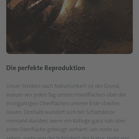
Die perfekte Reproduktion
Unser Streben nach Natürlichkeit ist der Grund,
warum wir jeden Tag unsere Handflächen über die
einzigartigen Oberflächen unserer Erde streifen
lassen. Deshalb wundert sich bei Schattdecor
niemand darüber, wenn ein Kollege ganz nah über
einer Oberfläche gebeugt verharrt, um mehr zu
sehen: mehr von der Schönheit der Natur, mehr von