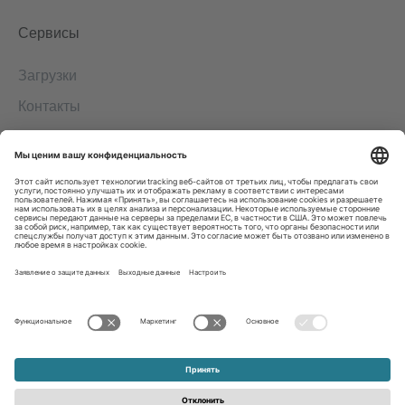
Сервисы
Загрузки
Контакты
EDI
Выходные данные
Система информирования о нарушениях
Общие условия заключения сделок
Положение о защите персональных данных