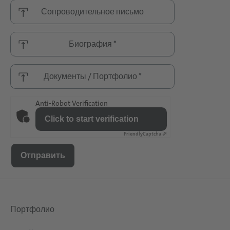
Сопроводительное письмо
Биография *
Документы / Портфолио *
Anti-Robot Verification
Click to start verification
Friendly
Captcha ⇗
Портфолио