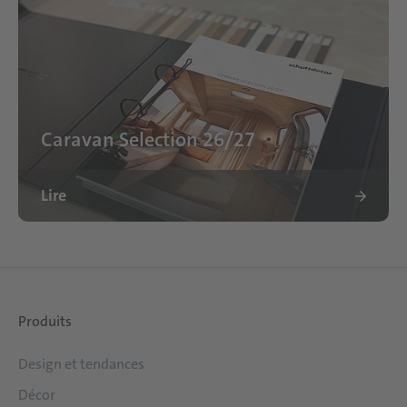
Caravan Selection 26/27
Lire
Produits
Design et tendances
Décor