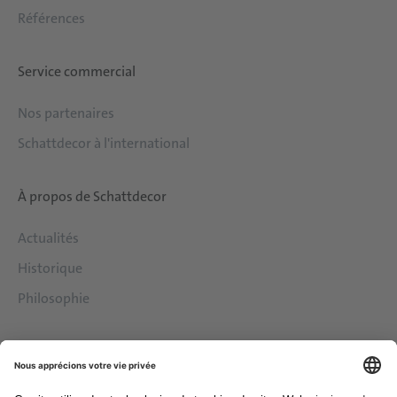
Références
Service commercial
Nos partenaires
Schattdecor à l'international
À propos de Schattdecor
Actualités
Historique
Philosophie
Services
Downloads