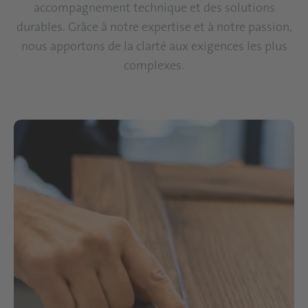
accompagnement technique et des solutions
durables. Grâce à notre expertise et à notre passion,
nous apportons de la clarté aux exigences les plus
complexes.