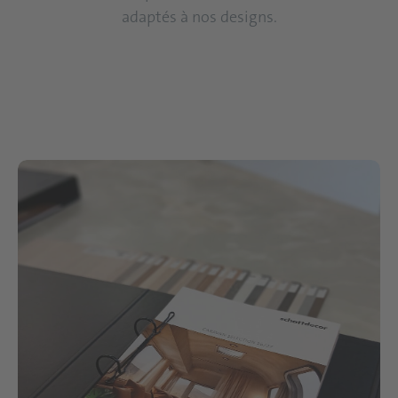
adaptés à nos designs.