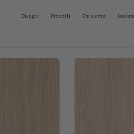
Disegni
Prodotti
Chi siamo
Sosteni