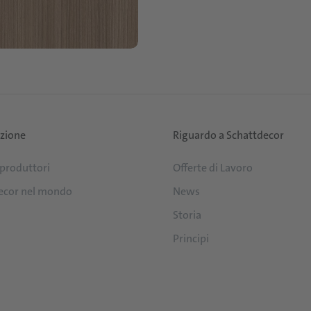
uzione
Riguardo a Schattdecor
 produttori
Offerte di Lavoro
ecor nel mondo
News
Storia
Principi