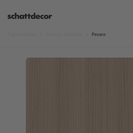
Pagina iniziale
Caravan Selection
Pesaro