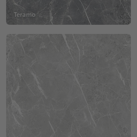
Teramo