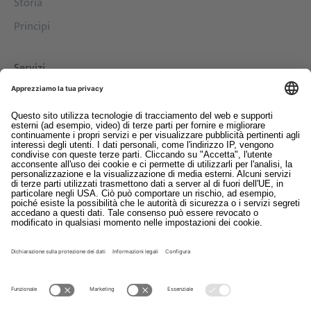
Storia
Principi
Servizi
Download
Contatto
EDI
Colofon