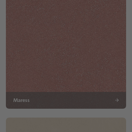
Maress