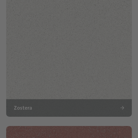
Zostera