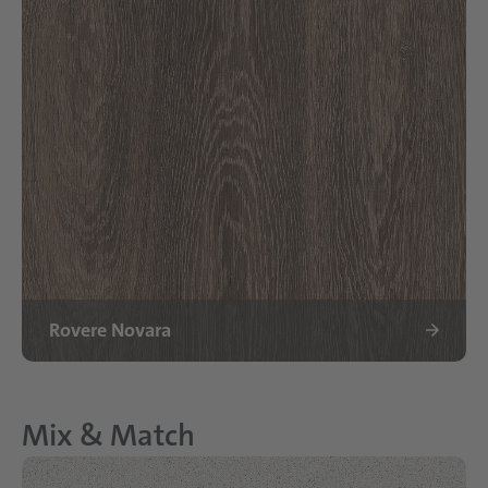
Rovere Novara
Mix & Match