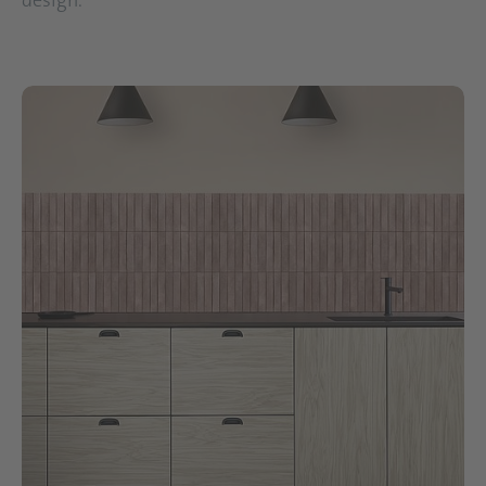
design.