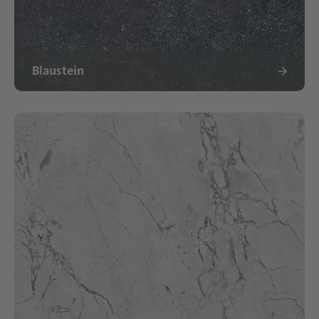
Blaustein