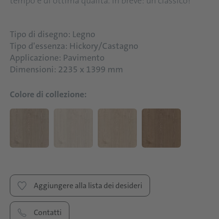
tempo e di ottima qualità. In breve: un classico!
Tipo di disegno: Legno
Tipo d'essenza: Hickory/Castagno
Applicazione: Pavimento
Dimensioni: 2235 x 1399 mm
Colore di collezione:
Aggiungere alla lista dei desideri
Contatti