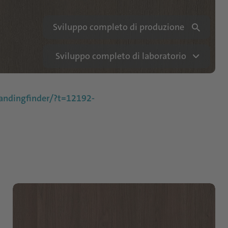
Sviluppo completo di produzione
Sviluppo completo di laboratorio
ndingfinder/?t=12192-