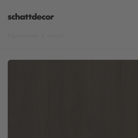
Pagina iniziale
Disegni