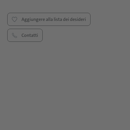
Aggiungere alla lista dei desideri
Contatti