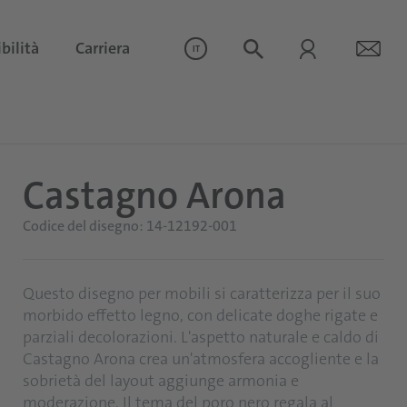
bilità
Carriera
IT
Castagno Arona
Codice del disegno: 14-12192-001
Questo disegno per mobili si caratterizza per il suo
morbido effetto legno, con delicate doghe rigate e
parziali decolorazioni. L'aspetto naturale e caldo di
Castagno Arona crea un'atmosfera accogliente e la
sobrietà del layout aggiunge armonia e
moderazione. Il tema del poro nero regala al