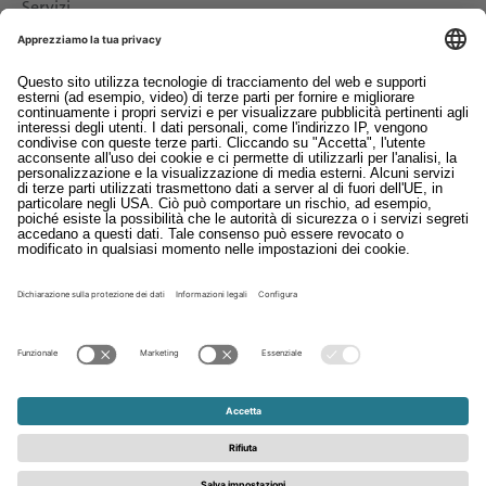
Servizi
Download
Contatto
EDI
Colofon
Whistleblowing
Condizioni generali di contratto
Informativa sulla privacy