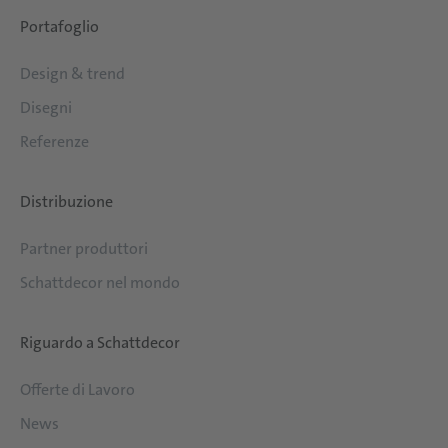
Portafoglio
Design & trend
Disegni
Referenze
Distribuzione
Partner produttori
Schattdecor nel mondo
Riguardo a Schattdecor
Offerte di Lavoro
News