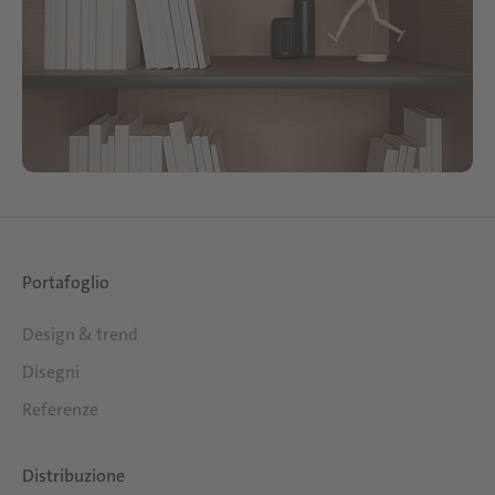
Portafoglio
Design & trend
Disegni
Referenze
Distribuzione