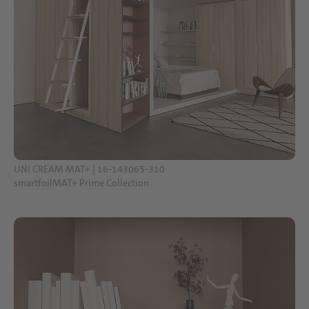
UNI CREAM MAT+ | 16-143065-310
smartfoilMAT+ Prime Collection