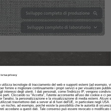
Sviluppo completo di produzione
Sviluppo completo di laboratorio