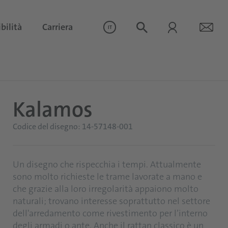
bilità
Carriera
IT
Kalamos
Codice del disegno: 14-57148-001
Un disegno che rispecchia i tempi. Attualmente
sono molto richieste le trame lavorate a mano e
che grazie alla loro irregolarità appaiono molto
naturali; trovano interesse soprattutto nel settore
dell'arredamento come rivestimento per l’interno
degli armadi o ante. Anche il rattan classico è un