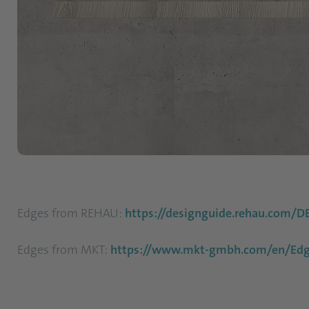
Edges from REHAU:
https://designguide.rehau.com/D
Edges from MKT:
https://www.mkt-gmbh.com/en/Edg