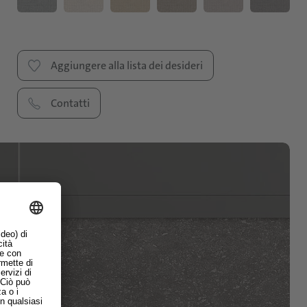
Aggiungere alla lista dei desideri
Contatti