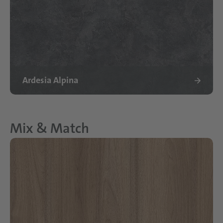
Ardesia Alpina
Mix & Match