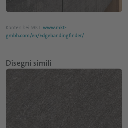
Kanten bei MKT:
www.mkt-
gmbh.com/en/Edgebandingfinder/
Disegni simili