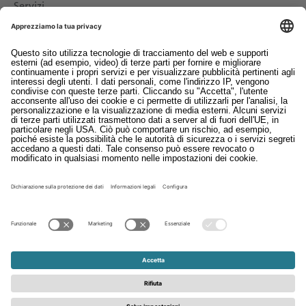
Servizi
Download
Contatto
EDI
Colofon
Whistleblowing
Condizioni generali di contratto
Informativa sulla privacy