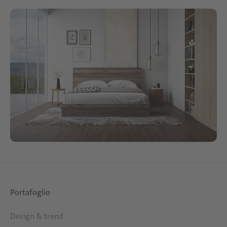
Portafoglio
Design & trend