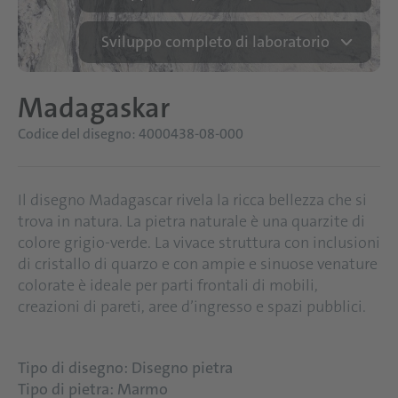
Sviluppo completo di laboratorio
Madagaskar
Codice del disegno: 4000438-08-000
Il disegno Madagascar rivela la ricca bellezza che si
trova in natura. La pietra naturale è una quarzite di
colore grigio-verde. La vivace struttura con inclusioni
di cristallo di quarzo e con ampie e sinuose venature
colorate è ideale per parti frontali di mobili,
creazioni di pareti, aree d’ingresso e spazi pubblici.
Tipo di disegno: Disegno pietra
Tipo di pietra: Marmo