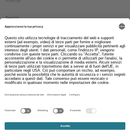
Principi
Servizi
Download
Contatto
EDI
Colofon
Whistleblowing
Condizioni generali di contratto