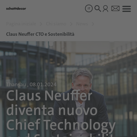
IT
Pagina iniziale
Chi siamo
News
Disegni
Claus Neuffer CTO e Sostenibilità
Prodotti
Chi siamo
Thansau , 08.01.2024
Claus Neuffer
Sostenibilità
diventa nuovo
Carriera
Chief Technology