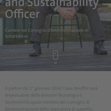
and Sustainability
Officer
Cambio nel Consiglio d’Amministrazione in
Schattdecor
A partire dal 1° gennaio 2024 Claus Neuffer sarà
responsabile delle divisioni Tecnologia e
Sostenibilità quale membro del Consiglio di
Amministrazione dello specialista di superfici