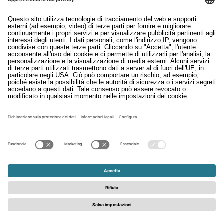
Download
Contatto
EDI
Colofon
Whistleblowing
Condizioni generali di contratto
Informativa sulla privacy
© 2026 - Schattdecor | Tutti i diritti sono riservati