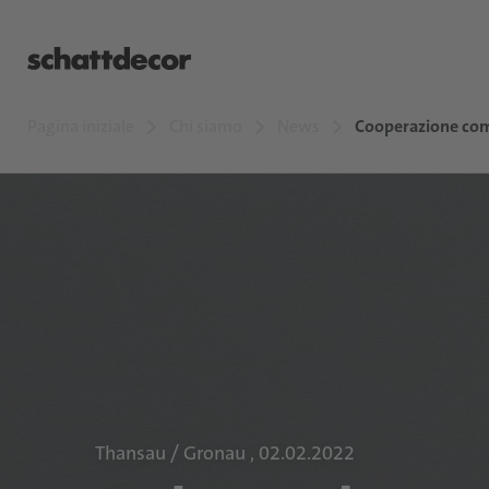
Pagina iniziale
Chi siamo
News
Cooperazione com
Thansau / Gronau , 02.02.2022