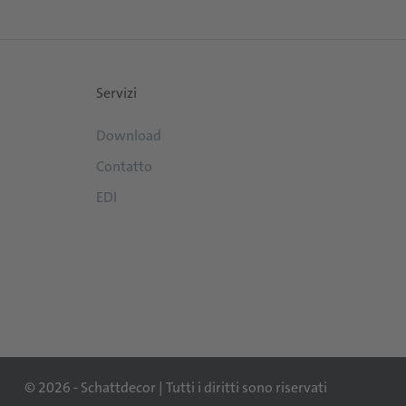
Servizi
Download
Contatto
EDI
© 2026 - Schattdecor | Tutti i diritti sono riservati