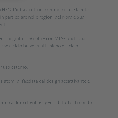
a HSG. L'infrastruttura commerciale e la rete
in particolare nelle regioni del Nord e Sud
nti.
enti ai graffi. HSG offre con MFS-Touch una
esse a ciclo breve, multi-piano e a ciclo
r uso esterno.
sistemi di facciata dal design accattivante e
ono ai loro clienti esigenti di tutto il mondo