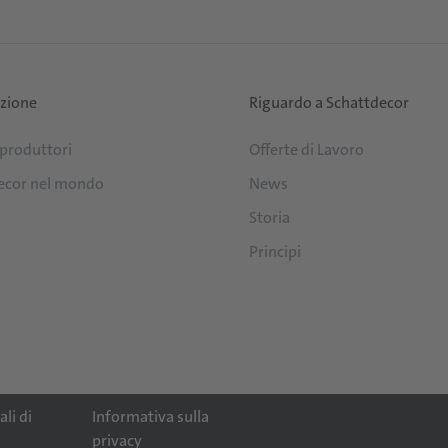
uzione
Riguardo a Schattdecor
 produttori
Offerte di Lavoro
ecor nel mondo
News
Storia
Principi
li di
Informativa sulla
privacy