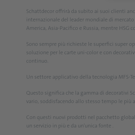
Schattdecor offrirà da subito ai suoi clienti a
internazionale del leader mondiale di mercato S
America, Asia-Pacifico e Russia, mentre HSG co
Sono sempre più richieste le superfici super op
soluzione per le carte uni-color e con decorativi
continuo.
Un settore applicativo della tecnologia MFS-Te
Questo significa che la gamma di decorativi Sch
vario, soddisfacendo allo stesso tempo le più a
Con questi nuovi prodotti nel pacchetto globale
un servizio in più e da un'unica fonte .