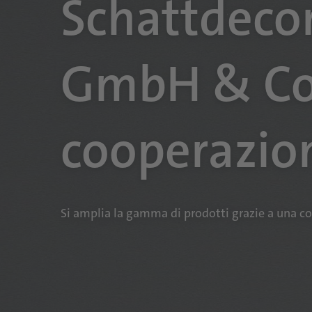
Schattdeco
GmbH & Co.
cooperazio
Si amplia la gamma di prodotti grazie a una 