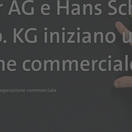
r AG e Hans S
 KG iniziano 
ne commercial
cooperazione commerciale