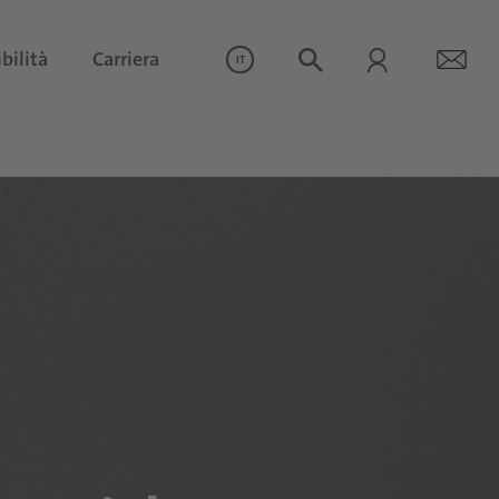
bilità
Carriera
IT