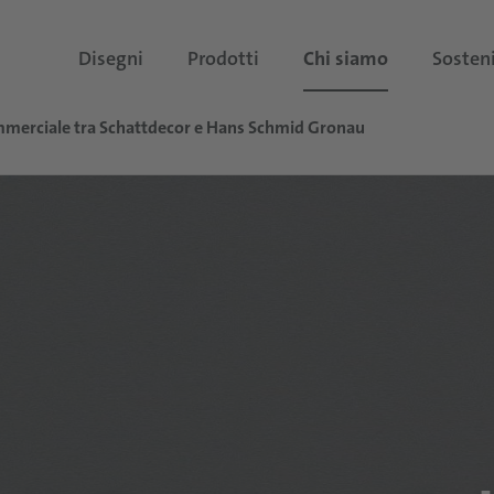
Disegni
Prodotti
Chi siamo
Sosteni
merciale tra Schattdecor e Hans Schmid Gronau