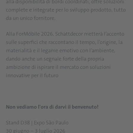
alla disponibilità di bordi coordinati, offre soluzioni
complete e integrate per lo sviluppo prodotto, tutto
da un unico fornitore.
Alla ForMóbile 2026, Schattdecor metterà l’accento
sulle superfici che raccontano il tempo, l’origine, la
materialità e il legame emotivo con l’ambiente,
dando anche un segnale forte della propria
ambizione di ispirare il mercato con soluzioni
innovative per il futuro
Non vediamo l'ora di darvi il benvenuto!
Stand D38 | Expo São Paulo
30 giugno – 3 luglio 2026