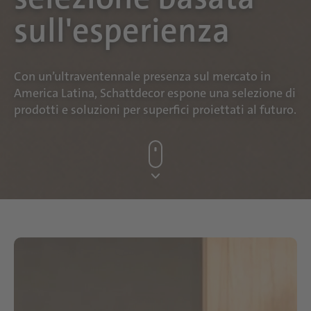
sull'esperienza
Con un’ultraventennale presenza sul mercato in
America Latina, Schattdecor espone una selezione di
prodotti e soluzioni per superfici proiettati al futuro.