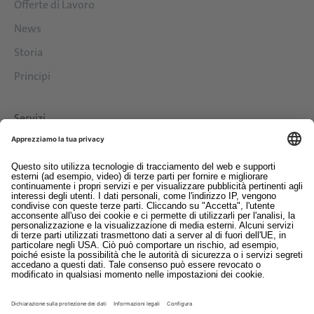
Offerte di Lavoro
News
Storia
Principi
Servizi
Download
Contatto
EDI