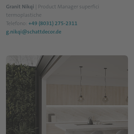
Granit Nikqi
| Product Manager superfici
termoplastiche
Telefono:
+49 (8031) 275-2311
g.nikqi@schattdecor.de