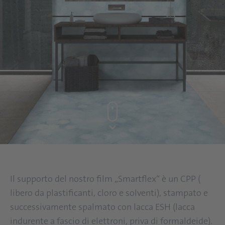
Il supporto del nostro film „Smartflex“ è un CPP (
libero da plastificanti, cloro e solventi), stampato e
successivamente spalmato con lacca ESH (lacca
indurente a fascio di elettroni, priva di formaldeide).