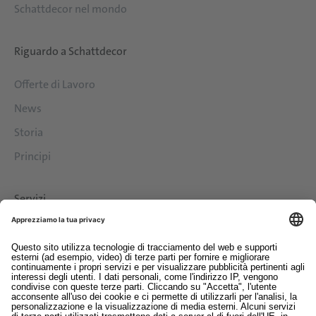
Schattdecor nel mondo
Riguardo a Schattdecor
Offerte di Lavoro
News
Storia
Principi
Servizi
Download
Contatto
EDI