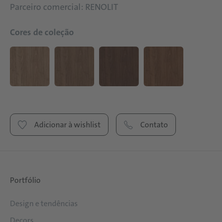
Parceiro comercial: RENOLIT
Cores de coleção
Adicionar à wishlist
Contato
Portfólio
Design e tendências
Decors