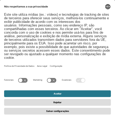
Downloads
Contato
EDI
Aviso legal
Canal de Denúncia
Termos e condições
Política de Privacidade
© 2026 - Schattdecor | All rights reserved