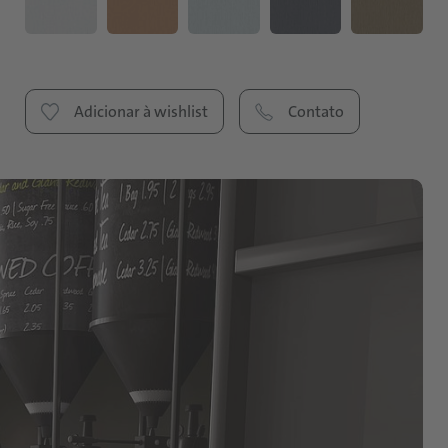
Adicionar à wishlist
Contato