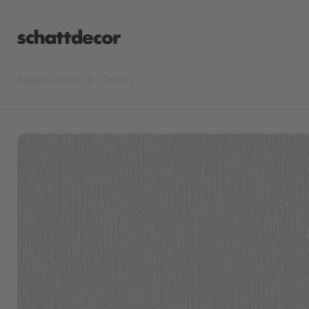
Pagina inicial
Decors