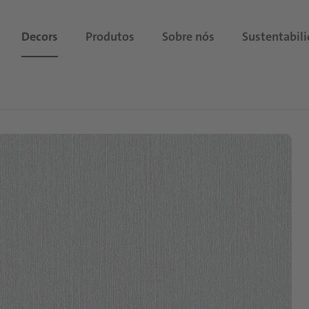
Decors
Produtos
Sobre nós
Sustentabil