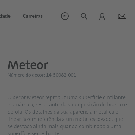
idade
Carreiras
PT
Meteor
Número do decor: 14-50082-001
O decor Meteor reproduz uma superfície cintilante
e dinâmica, resultante da sobreposição de branco e
pérola. Os detalhes da sua aparência metálica e
linear fazem referência a um metal escovado, que
se destaca ainda mais quando combinado a uma
superfície semelhante.