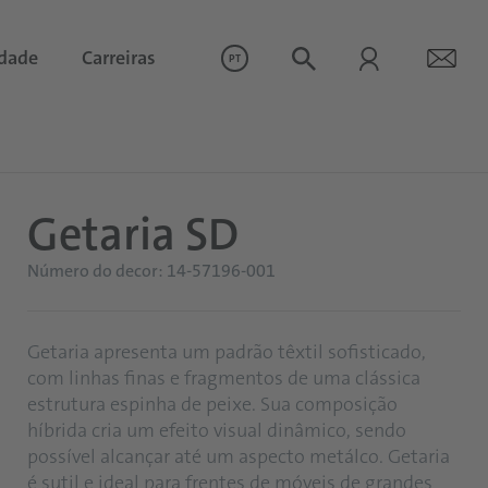
idade
Carreiras
PT
Getaria SD
Número do decor: 14-57196-001
Getaria apresenta um padrão têxtil sofisticado,
com linhas finas e fragmentos de uma clássica
estrutura espinha de peixe. Sua composição
híbrida cria um efeito visual dinâmico, sendo
possível alcançar até um aspecto metálco. Getaria
é sutil e ideal para frentes de móveis de grandes