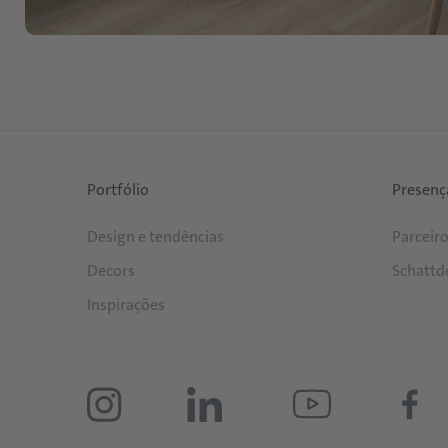
Portfólio
Presenç
Design e tendências
Parceir
Decors
Schattd
Inspirações