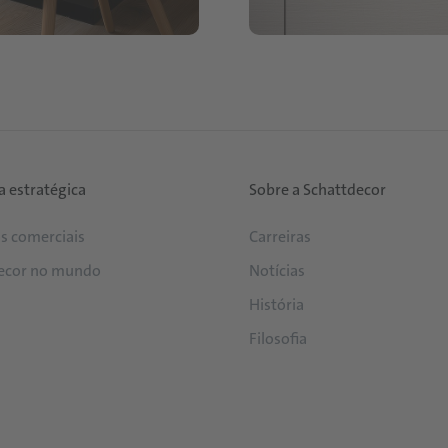
a estratégica
Sobre a Schattdecor
os comerciais
Carreiras
ecor no mundo
Notícias
História
Filosofia