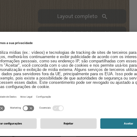
Layout completo
Circunferência de laboratório