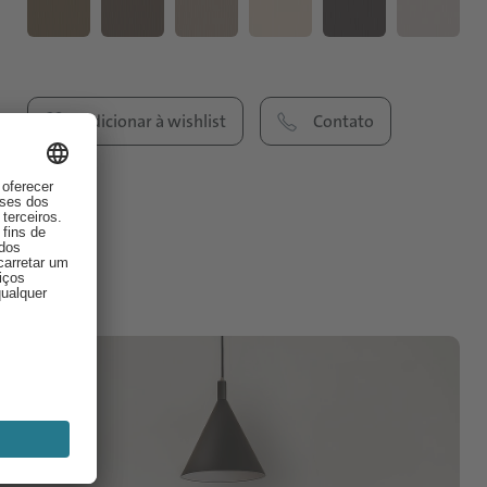
Adicionar à wishlist
Contato