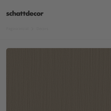
Pagina inicial
Decors