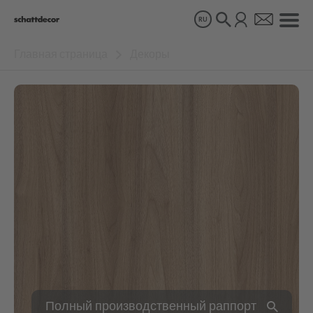
RU
Главная страница
Декоры
Декоры
Продукты
О нас
Устойчивое развитие
Карьера
Полный производственный раппорт