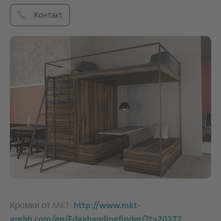
Контакт
Кромки от MKT:
http://www.mkt-
gmbh.com/en/Edgebandingfinder/?t=20272