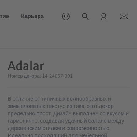
тие
Карьера
RU
Adalar
Номер декора: 14-24057-001
В отличие от типичных волнообразных и
замысловатых текстур из тика, этот декор
предельно прост. Дизайн выполнен со вкусом и
гармонично, создавая удачный баланс между
деревенским стилем и современностью.
Идеально подходящий для мебельной