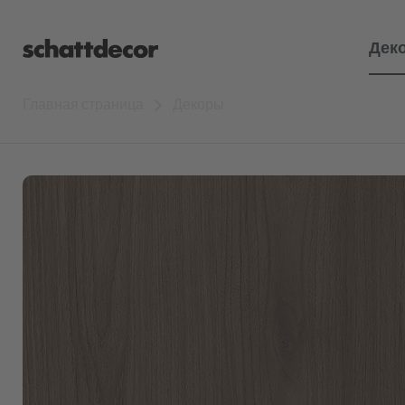
Дек
Главная страница
Декоры