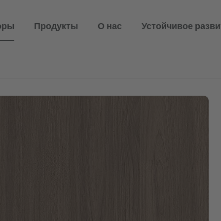
оры
Продукты
О нас
Устойчивое разви