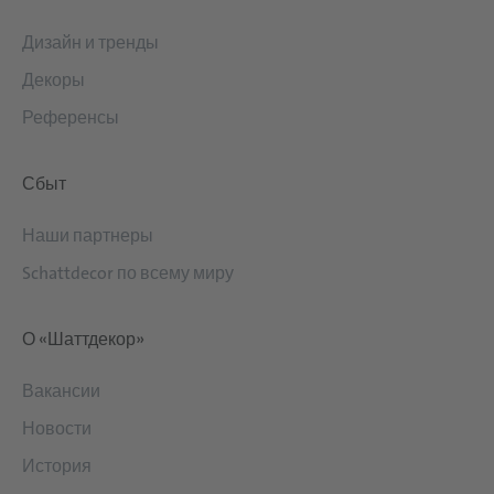
Дизайн и тренды
Декоры
Референсы
Сбыт
Наши партнеры
Schattdecor по всему миру
О «Шаттдекор»
Вакансии
Новости
История