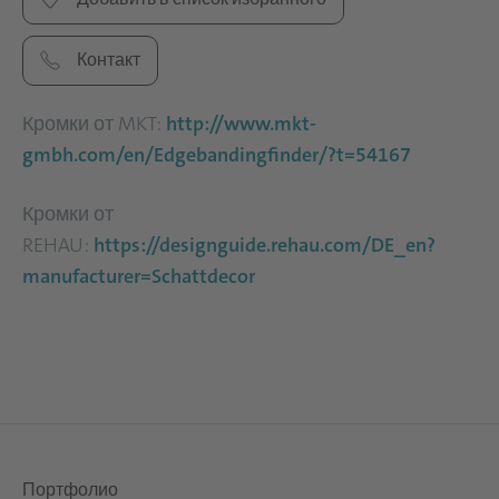
Контакт
Кромки от MKT:
http://www.mkt-
gmbh.com/en/Edgebandingfinder/?t=54167
Кромки от
REHAU:
https://designguide.rehau.com/DE_en?
manufacturer=Schattdecor
Портфолио