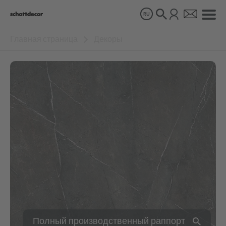
RU
Главная страница
Декоры
Декоры
Продукты
О нас
Устойчивое развитие
Карьера
Полный производственный раппорт