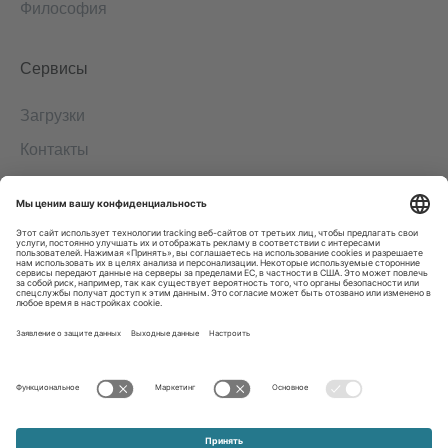
Философия
Сервисы
Загрузки
Контакты
EDI
Выходные данные
Система информирования о нарушениях