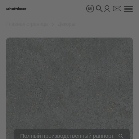
RU
Главная страница
Декоры
Декоры
Продукты
О нас
Устойчивое развитие
Карьера
Полный производственный раппорт