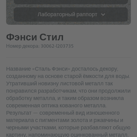
Лабораторный раппорт
Фэнси Стил
Номер декора: 30062-l203735
Название «Сталь Фэнси» досталось декору,
созданному на основе старой ёмкости для воды.
Утративший новизну листовой металл так
понравился разработчикам, что они продолжили
обработку металла, и таким образом возникла
современная оптика кованого металла.
Результат — современный вид изношенного
материала с пигментами золота и ржавчины и
черными участками, которые разбавляют общую
картину, напоминающую оцинкованный металл.