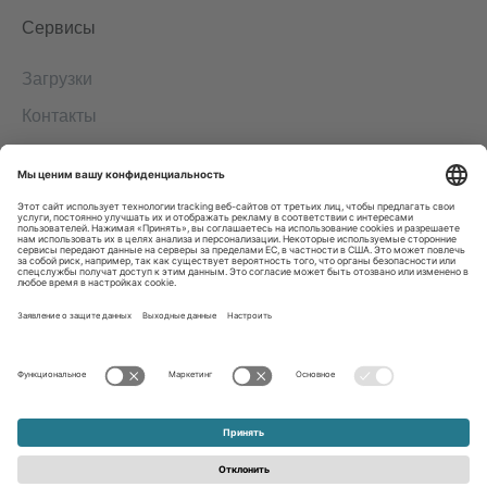
Сервисы
Загрузки
Контакты
EDI
Выходные данные
Система информирования о нарушениях
Общие условия заключения сделок
Положение о защите персональных данных