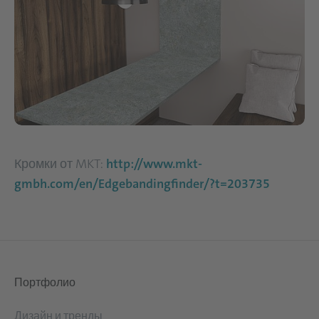
Кромки от MKT:
http://www.mkt-
gmbh.com/en/Edgebandingfinder/?t=203735
Портфолио
Дизайн и тренды