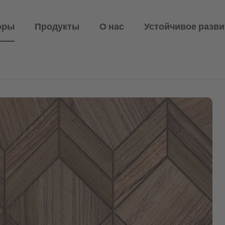
оры
Продукты
О нас
Устойчивое разви