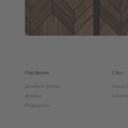
Портфолио
Сбыт
Дизайн и тренды
Наши п
Декоры
Schattd
Референсы