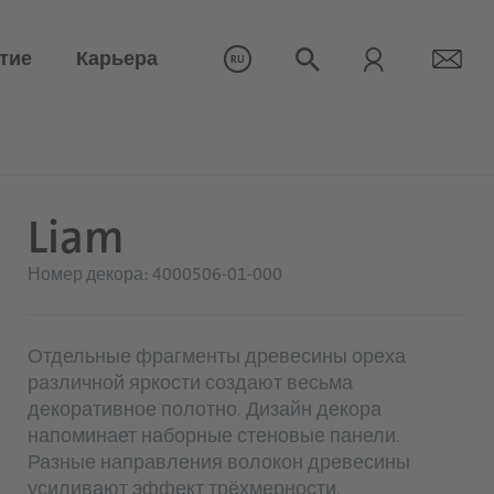
тие
Карьера
RU
Liam
Номер декора: 4000506-01-000
Отдельные фрагменты древесины ореха
различной яркости создают весьма
декоративное полотно. Дизайн декора
напоминает наборные стеновые панели.
Разные направления волокон древесины
усиливают эффект трёхмерности.