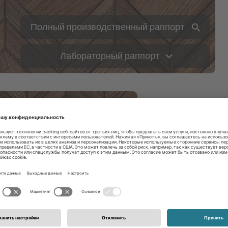
Полный производственный раппорт
Лабораторный раппорт