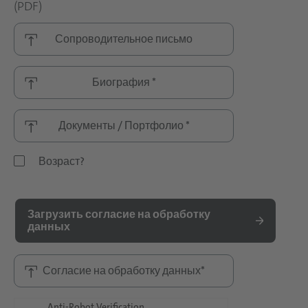
(PDF)
Сопроводительное письмо
Биография *
Документы / Портфолио *
Возраст?
Загрузить согласие на обработку
данных
Согласие на обработку данных*
Anti-Robot Verification