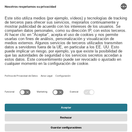
Descargas
Contacto
EDI
Aviso legal
Canal de Denuncias
Condiciones generales
Protección de Datos
© 2026 - Schattdecor | All rights reserved