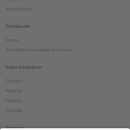
Inspiraciones
Distribución
Socios
Schattdecor alrededor del mundo
Sobre Schattdecor
Trabajos
Noticias
Historia
Filosofía
Servicios