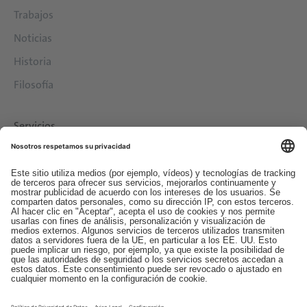
Trabajos
Noticias
Historia
Filosofía
Servicios
Descargas
Contacto
EDI