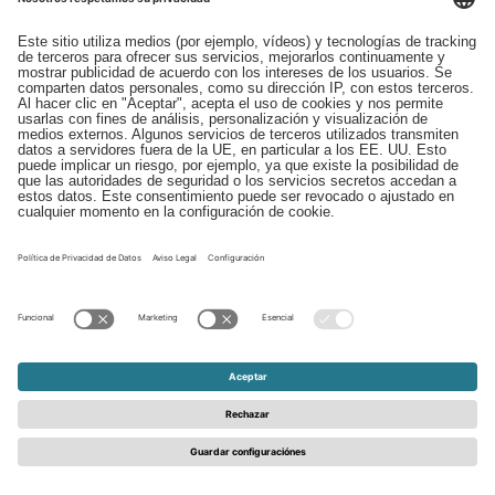
Descargas
Contacto
EDI
Aviso legal
Canal de Denuncias
Condiciones generales
Protección de Datos
© 2026 - Schattdecor | All rights reserved