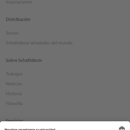
Inspiraciones
Distribución
Socios
Schattdecor alrededor del mundo
Sobre Schattdecor
Trabajos
Noticias
Historia
Filosofía
Servicios