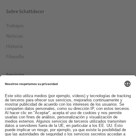
Sobre Schattdecor
Trabajos
Noticias
Historia
Filosofía
Servicios
Descargas
Contacto
EDI