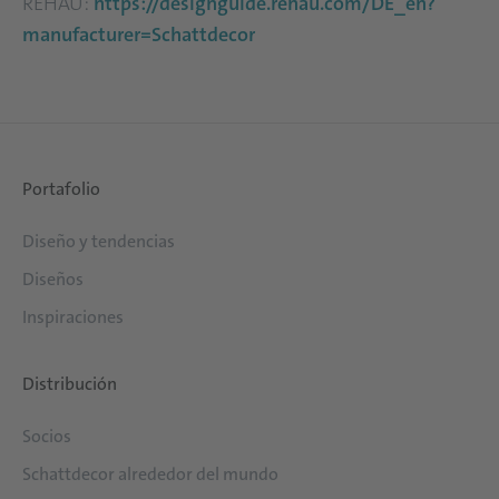
REHAU:
https://designguide.rehau.com/DE_en?
manufacturer=Schattdecor
Portafolio
Diseño y tendencias
Diseños
Inspiraciones
Distribución
Socios
Schattdecor alrededor del mundo