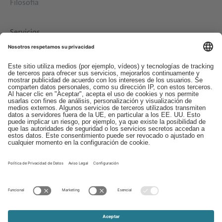
Filosofía
Servicios
Descargas
Contacto
EDI
Aviso legal
Canal de Denuncias
Condiciones generales