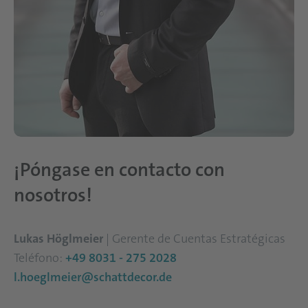
¡Póngase en contacto con
nosotros!
Lukas Höglmeier
| Gerente de Cuentas Estratégicas
Teléfono:
+49 8031 - 275 2028
l.hoeglmeier@schattdecor.de