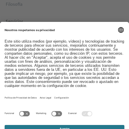
Filosofía
Servicios
Descargas
Contacto
EDI
Aviso legal
Canal de Denuncias