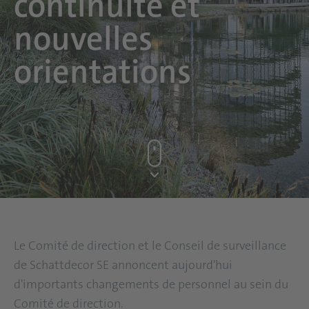
continuité et
nouvelles
orientations
Le Comité de direction et le Conseil de surveillance
de Schattdecor SE annoncent aujourd'hui
d'importants changements de personnel au sein du
Comité de direction.