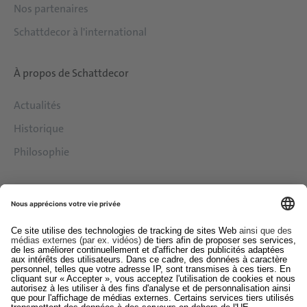
Nos partenaires
Schattdecor à l'international
À propos de Schattdecor
Actualités
Historique
Philosophie
Services
Downloads
Contact
EDI