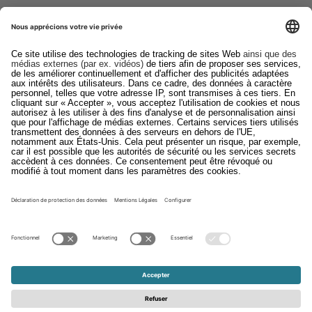
Services
Downloads
Contact
EDI
Mentions légales
Système d'alerte
CGV
Déclaration de confidentialité