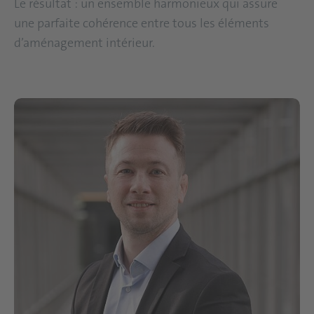
Le résultat : un ensemble harmonieux qui assure
une parfaite cohérence entre tous les éléments
d’aménagement intérieur.