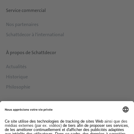
Service commercial
Nos partenaires
Schattdecor à l'international
À propos de Schattdecor
Actualités
Historique
Philosophie
Services
Downloads
Contact