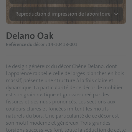
Reproduction d'impression de laboratoire
Delano Oak
Référence du décor : 14-10418-001
Le design généreux du décor Chêne Delano, dont
l'apparence rappelle celle de larges planches en bois
massif, présente une structure à la fois claire et
dynamique. La particularité de ce décor de mobilier
est son grain rustique et grossier créé par des
fissures et des nuds prononcés. Les sections aux
couleurs claires et foncées imitent les motifs
naturels du bois. Une particularité de ce décor est
son motif moderne et généreux. Trois grandes
torsions successives font toute la séduction de cette