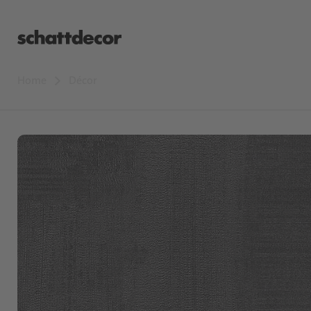
Home
Décor