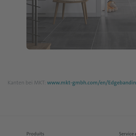
Kanten bei MKT:
www.mkt-gmbh.com/en/Edgebanding
Produits
Service