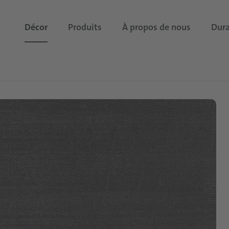
Décor
Produits
À propos de nous
Dura