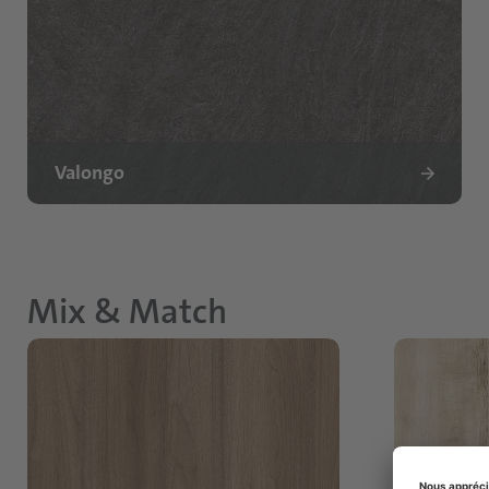
Valongo
Mix & Match