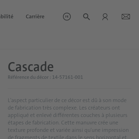
bilité
Carrière
FR
Cascade
Référence du décor : 14-57161-001
L'aspect particulier de ce décor est dû à son mode
de fabrication très complexe. Les créateurs ont
appliqué et enlevé différentes couches à plusieurs
étapes de fabrication. Cette manuvre crée une
texture profonde et variée ainsi qu'une impression
de fragments de textile dans le sens horizontal et