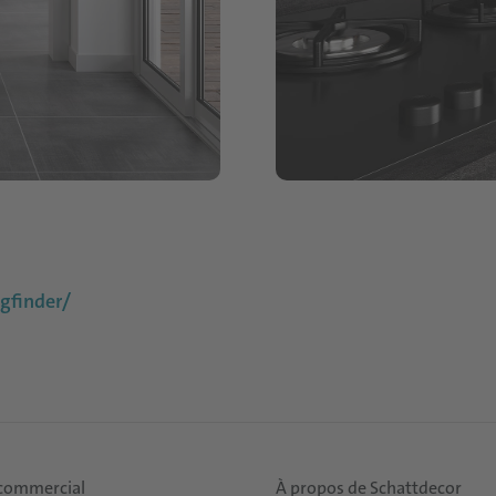
finder/
 commercial
À propos de Schattdecor