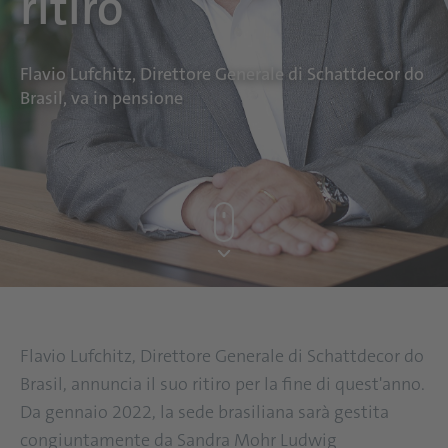
ritiro
Flavio Lufchitz, Direttore Generale di Schattdecor do
Brasil, va in pensione
Flavio Lufchitz, Direttore Generale di Schattdecor do
Brasil, annuncia il suo ritiro per la fine di quest'anno.
Da gennaio 2022, la sede brasiliana sarà gestita
congiuntamente da Sandra Mohr Ludwig