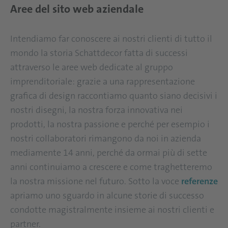
Aree del sito web aziendale
Intendiamo far conoscere ai nostri clienti di tutto il
mondo la storia Schattdecor fatta di successi
attraverso le aree web dedicate al gruppo
imprenditoriale: grazie a una rappresentazione
grafica di design raccontiamo quanto siano decisivi i
nostri disegni, la nostra forza innovativa nei
prodotti, la nostra passione e perché per esempio i
nostri collaboratori rimangono da noi in azienda
mediamente 14 anni, perché da ormai più di sette
anni continuiamo a crescere e come traghetteremo
la nostra missione nel futuro. Sotto la voce
referenze
apriamo uno sguardo in alcune storie di successo
condotte magistralmente insieme ai nostri clienti e
partner.