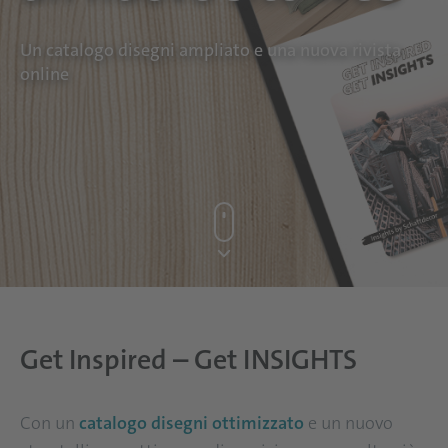
Un catalogo disegni ampliato e una nuova rivista
online
Get Inspired – Get INSIGHTS
Con un
catalogo disegni ottimizzato
e un nuovo