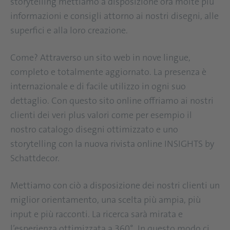
storytelling mettiamo a disposizione ora molte più
informazioni e consigli attorno ai nostri disegni, alle
superfici e alla loro creazione.
Come? Attraverso un sito web in nove lingue,
completo e totalmente aggiornato. La presenza è
internazionale e di facile utilizzo in ogni suo
dettaglio. Con questo sito online offriamo ai nostri
clienti dei veri plus valori come per esempio il
nostro catalogo disegni ottimizzato e uno
storytelling con la nuova rivista online INSIGHTS by
Schattdecor.
Mettiamo con ciò a disposizione dei nostri clienti un
miglior orientamento, una scelta più ampia, più
input e più racconti. La ricerca sarà mirata e
l’esperienza ottimizzata a 360°. In questo modo ci