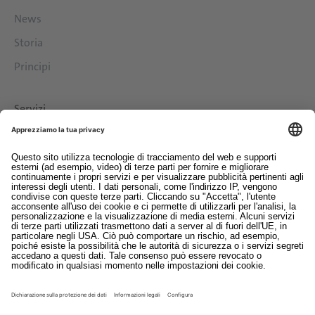
News
Storia
Principi
Servizi
Download
Contatto
EDI