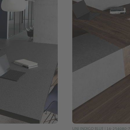
UNI INDIGO BLUE | 16-254080-