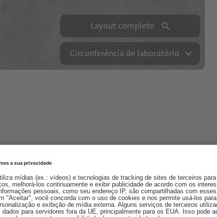
Layout completo
Circunferência de laboratório