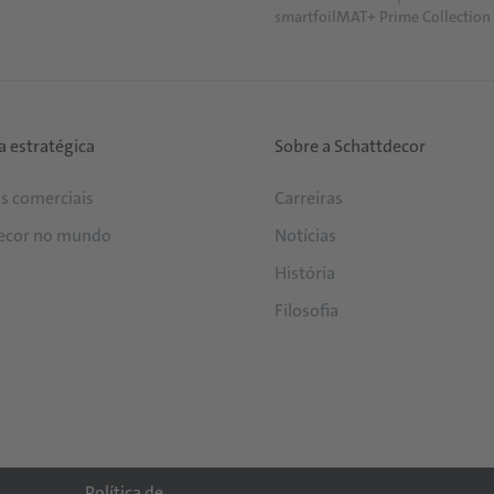
smartfoilMAT+ Prime Collection
a estratégica
Sobre a Schattdecor
os comerciais
Carreiras
ecor no mundo
Notícias
História
Filosofia
Política de