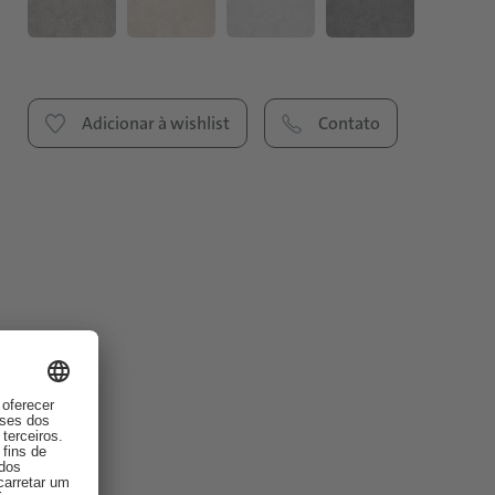
Adicionar à wishlist
Contato