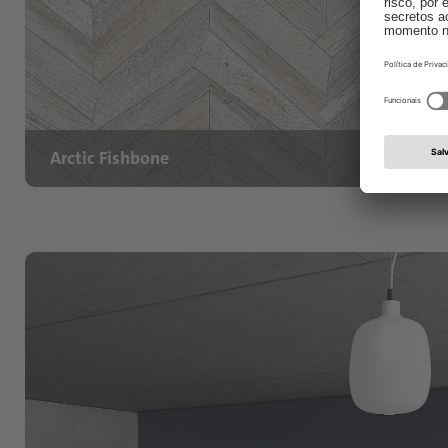
Arctic Fishbone