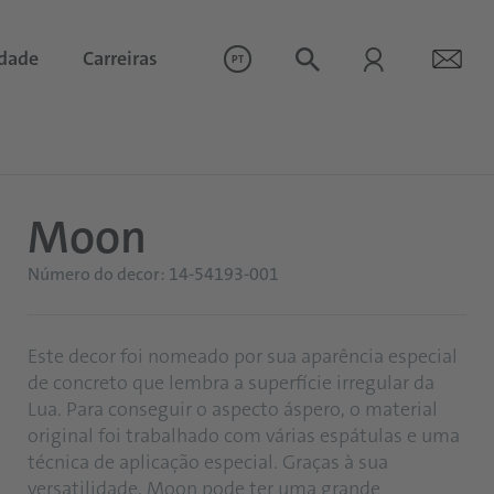
idade
Carreiras
PT
Moon
Número do decor: 14-54193-001
Este decor foi nomeado por sua aparência especial
de concreto que lembra a superfície irregular da
Lua. Para conseguir o aspecto áspero, o material
original foi trabalhado com várias espátulas e uma
técnica de aplicação especial. Graças à sua
versatilidade, Moon pode ter uma grande