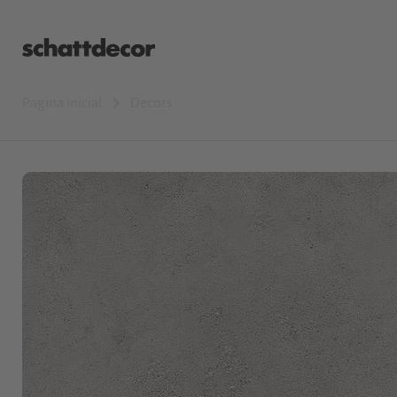
Pagina inicial
Decors