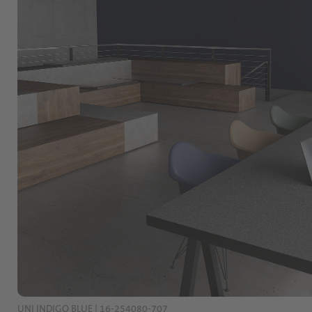
UNI INDIGO BLUE | 16-254080-707