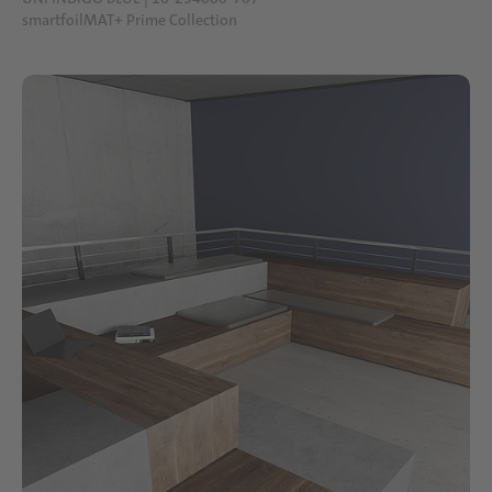
smartfoilMAT+ Prime Collection