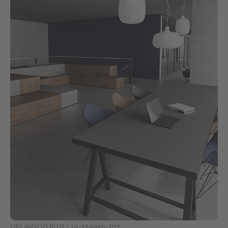
UNI INDIGO BLUE | 16-254080-707