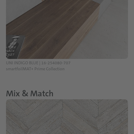
UNI INDIGO BLUE | 16-254080-707
smartfoilMAT+ Prime Collection
Mix & Match