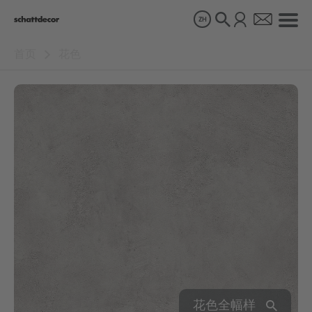
ZH
首页
花色
花色
产品
关于我们
可持续发展
职业生涯
花色全幅样