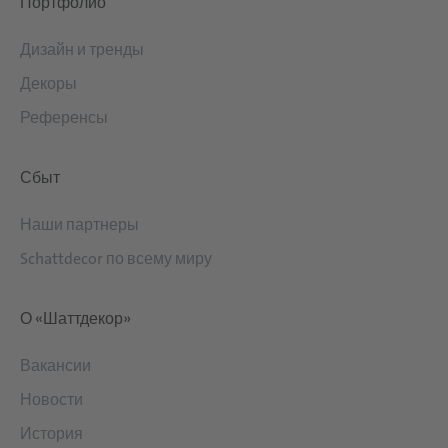
Портфолио
Дизайн и тренды
Декоры
Референсы
Сбыт
Наши партнеры
Schattdecor по всему миру
О «Шаттдекор»
Вакансии
Новости
История