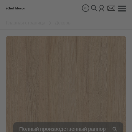
RU
Главная страница
Декоры
Декоры
Продукты
О нас
Устойчивое развитие
Карьера
Полный производственный раппорт