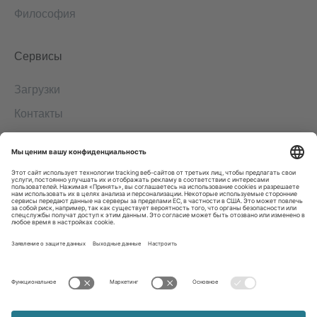
Философия
Сервисы
Загрузки
Контакты
EDI
Выходные данные
Система информирования о нарушениях