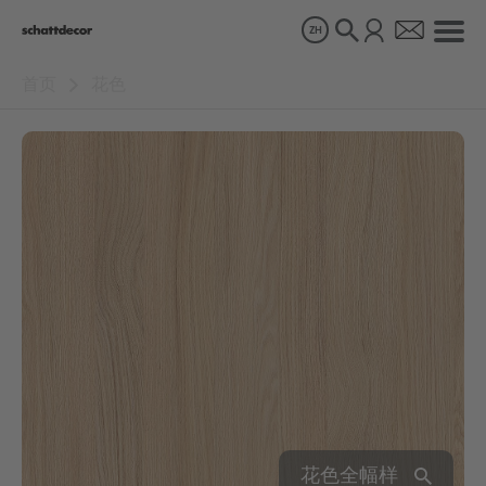
ZH
首页
花色
花色
产品
关于我们
可持续发展
职业生涯
花色全幅样