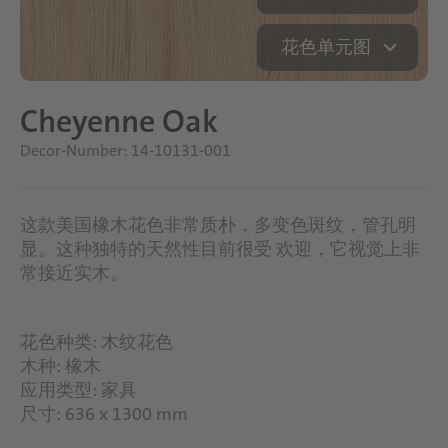
花色单元图
Cheyenne Oak
Decor-Number: 14-10131-001
这款美国橡木花色非常质朴，多变色斑纹，管孔明
显。这种独特的天然性目前很受 欢迎，它视觉上非
常接近实木。
花色种类: 木纹花色
木种: 橡木
应用类型: 家具
尺寸: 636 x 1300 mm