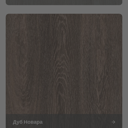
Дуб Новара