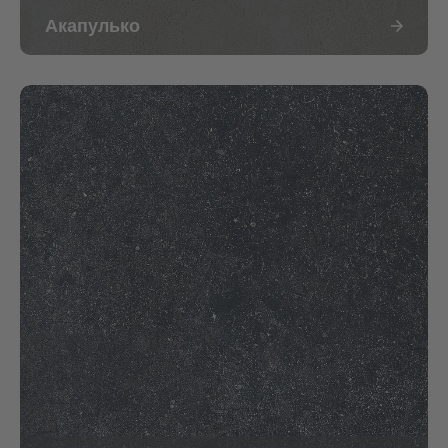
Акапулько