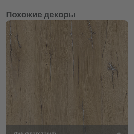
Похожие декоры
Дуб Флагстафф