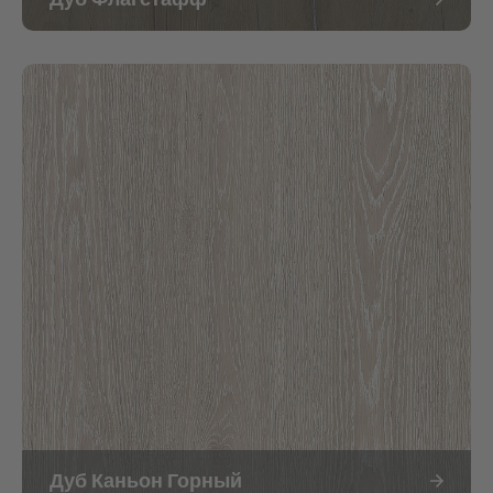
Дуб Каньон Горный