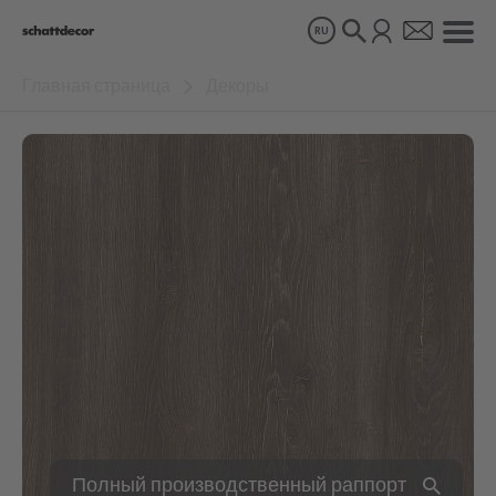
RU
Главная страница
Декоры
Декоры
Продукты
О нас
Устойчивое развитие
Карьера
Полный производственный раппорт