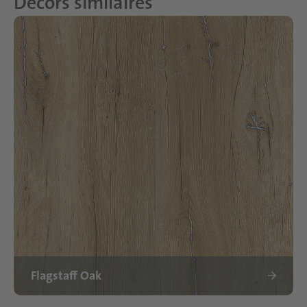
Décors similaires
Flagstaff Oak