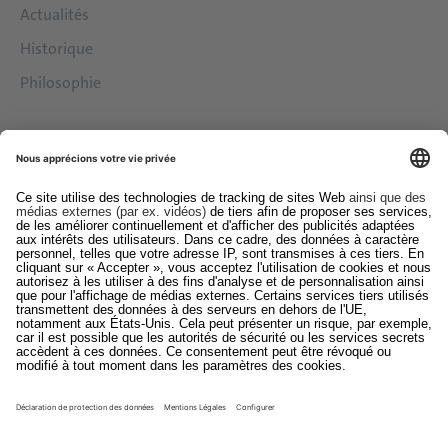
Actualités
Historique
Philosophie
Services
Downloads
Contact
EDI