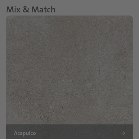
Mix & Match
Acapulco