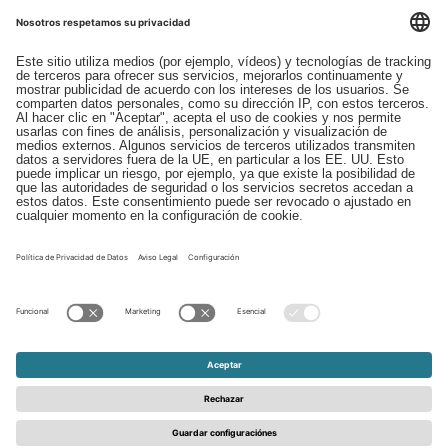
Descargas
Contacto
EDI
Aviso legal
Canal de Denuncias
Condiciones generales
Protección de Datos
© 2026 - Schattdecor | All rights reserved