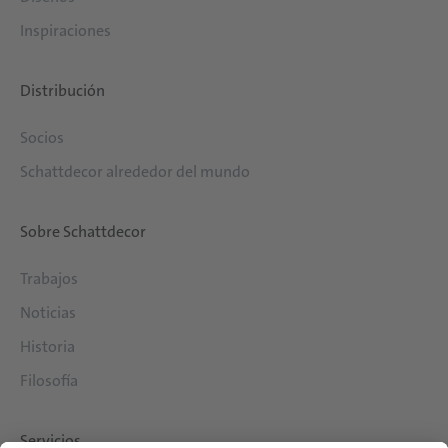
Inspiraciones
Distribución
Socios
Schattdecor alrededor del mundo
Sobre Schattdecor
Trabajos
Noticias
Historia
Filosofía
Servicios