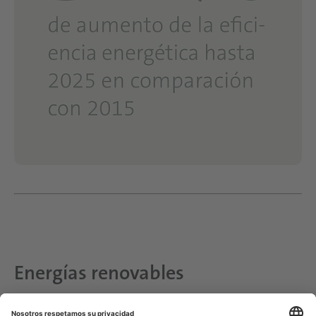
Energías renovables