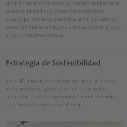
también están en el centro de nuestro camino hacia
la sostenibilidad y del desarrollo continuo de
nuestro portafolio de productos: al fin y al cabo, la
sostenibilidad es un factor clave para el éxito a largo
plazo de nuestra empresa.
Estrategia de Sostenibilidad
En los 40 años desde nuestra fundación, ya hemos
alcanzado hitos significativos en el desarrollo
sostenible, al mismo tiempo que hemos definido
objetivos ambiciosos para el futuro.