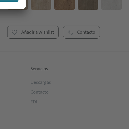
Añadir a wishlist
Contacto
Servicios
Descargas
Contacto
EDI