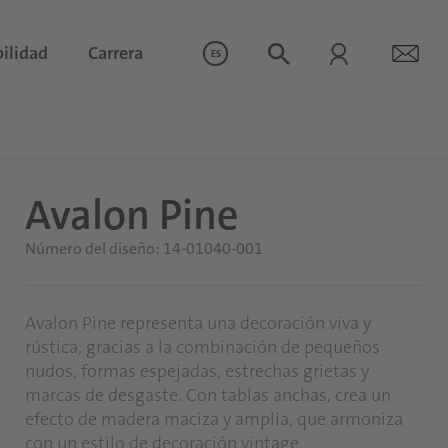
ilidad
Carrera
ES
Avalon Pine
Número del diseño: 14-01040-001
Avalon Pine representa una decoración viva y
rústica, gracias a la combinación de pequeños
nudos, formas espejadas, estrechas grietas y
marcas de desgaste. Con tablas anchas, crea un
efecto de madera maciza y amplia, que armoniza
con un estilo de decoración vintage.